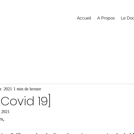
Accueil
A Propos
Le Do
r. 2021
1 min de lecture
Covid 19]
s 2021
s,