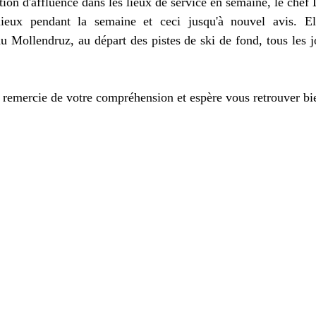
ion d'affluence dans les lieux de service en semaine, le chef 
ieux pendant la semaine et ceci jusqu'à nouvel avis. Ell
u Mollendruz, au départ des pistes de ski de fond, tous les jo
emercie de votre compréhension et espère vous retrouver bie