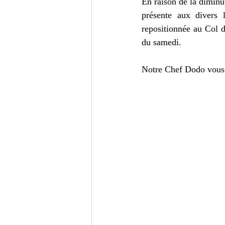
En raison de la diminut
présente aux divers l
repositionnée au Col d
du samedi.
Notre Chef Dodo vous r