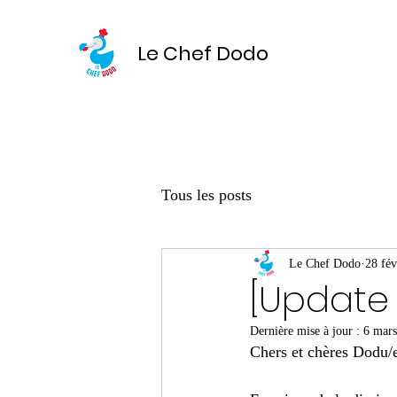
Le Chef Dodo
Tous les posts
Le Chef Dodo
28 fév
[Update 
Dernière mise à jour :
6 mar
Chers et chères Dodu/e