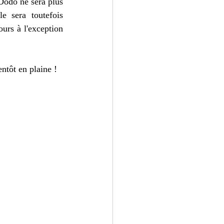
Dodo ne sera plus 
e sera toutefois 
urs à l'exception 
ntôt en plaine !