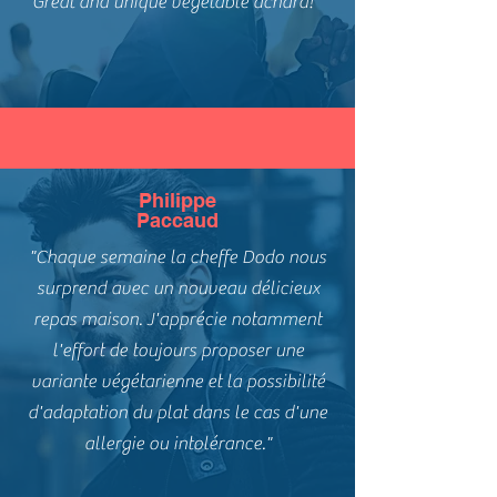
Great and unique vegetable achard! ”
Philippe
Paccaud
"Chaque semaine la cheffe Dodo nous
surprend avec un nouveau délicieux
repas maison. J'apprécie notamment
l'effort de toujours proposer une
variante végétarienne et la possibilité
d'adaptation du plat dans le cas d'une
allergie ou intolérance."