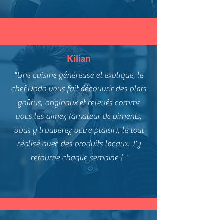
Kilian
"Une cuisine généreuse et exotique, le
chef Dodo vous fait découvrir des plats
goûtus, originaux et relevés comme
vous les aimez (amateur de piments,
vous y trouverez votre plaisir), le tout
réalisé avec des produits locaux. J'y
retourne chaque semaine ! "​