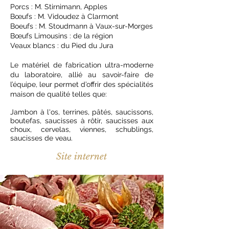
Porcs : M. Stirnimann, Apples
Bœufs : M. Vidoudez à Clarmont
Boeufs : M. Stoudmann à Vaux-sur-Morges
Bœufs Limousins : de la région
Veaux blancs : du Pied du Jura
Le matériel de fabrication ultra-moderne
du laboratoire, allié au savoir-faire de
l’équipe, leur permet d’offrir des spécialités
maison de qualité telles que:
Jambon à l'os, terrines, pâtés, saucissons,
boutefas, saucisses à rôtir, saucisses aux
choux, cervelas, viennes, schublings,
saucisses de veau.
Site internet