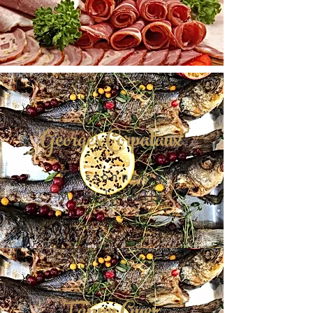
Georges Corpataux
Poissonnerie
Mont-la-Ville