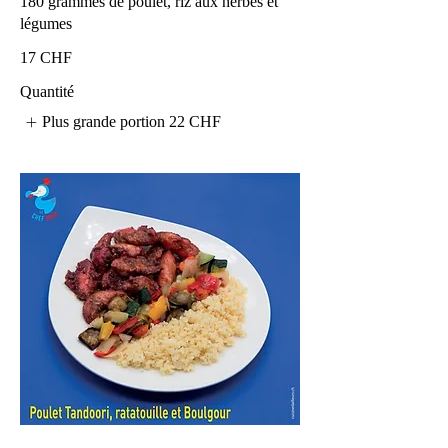
180 grammes de poulet, riz aux herbes et
légumes
17 CHF
Quantité
Plus grande portion
22 CHF