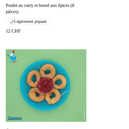
Poulet au curry et boeuf aux épices (8
pièces)
Légèrement piquant
12 CHF