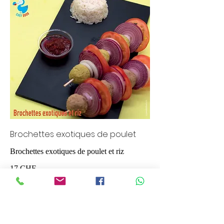
Brochettes exotiques de poulet
Brochettes exotiques de poulet et riz
17 CHF
Quantité
Plus grande portion
22 CHF