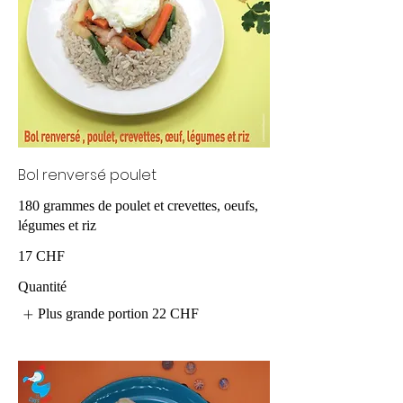
Bol renversé poulet
180 grammes de poulet et crevettes, oeufs,
légumes et riz
17 CHF
Quantité
Plus grande portion
22 CHF