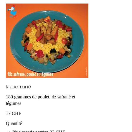
Riz safrané
180 grammes de poulet, riz safrané et
légumes
17 CHF
Quantité