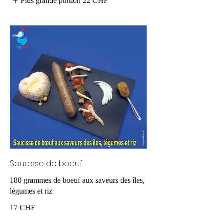
Plus grande portion
22 CHF
Saucisse de boeuf
180 grammes de boeuf aux saveurs des îles,
légumes et riz
17 CHF