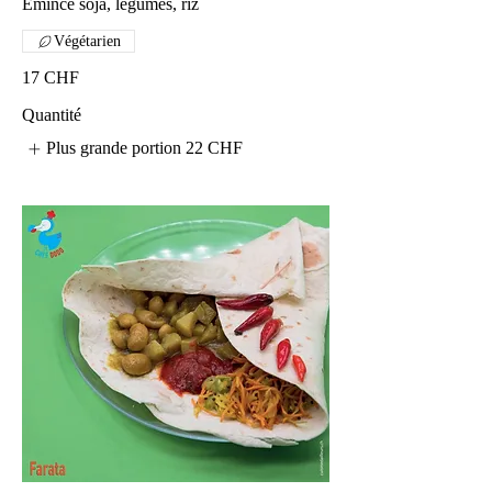
Végétarien
17 CHF
Quantité
Plus grande portion
22 CHF