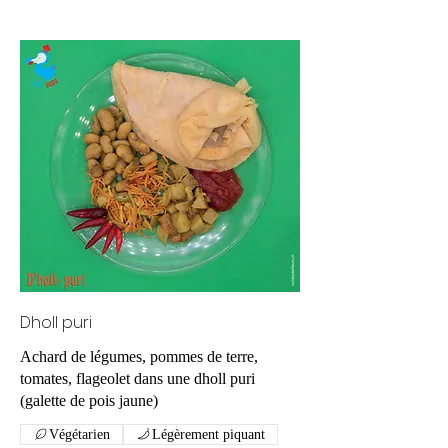
Dholl puri
Achard de légumes, pommes de terre,
tomates, flageolet dans une dholl puri
(galette de pois jaune)
Végétarien
Légèrement piquant